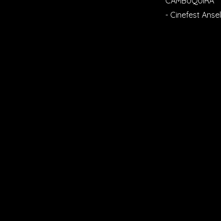
CAMBUQUIRA
- Cinefest Ans