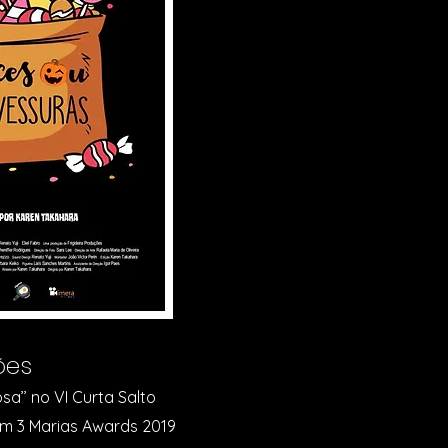
ões
a’’ no VI Curta Salto
 em 3 Marias Awards 2019