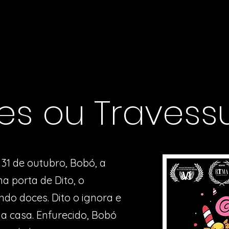
s ou Travess
 31 de outubro, Bobó, a
a porta de Dito, o
ndo doces. Dito o ignora e
ua casa. Enfurecido, Bobó