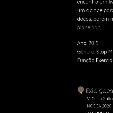
encontra um liv
um ciclope par
doces, porém 
planejado.
Ano: 2019
Gênero: Stop Mo
Função Exercid
Exibições
- VI Curta Salto
- MOSCA 2020