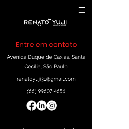
Entre em contato
Avenida Duque de Caxias, Santa
Cecília, São Paulo
renatoyuji31@gmail.com
(66) 99607-4656